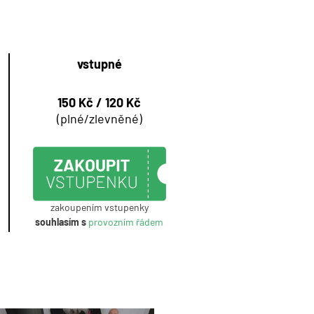
vstupné
150 Kč / 120 Kč
(plné/zlevněné)
zakoupením vstupenky
souhlasím s
provozním řádem