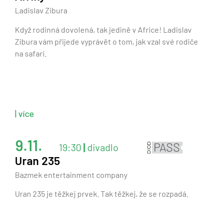
Ladislav Zibura
Když rodinná dovolená, tak jedině v Africe! Ladislav
Zibura vám přijede vyprávět o tom, jak vzal své rodiče
na safari.
| více
9.11.
19:30
|
divadlo
Uran 235
Bazmek entertainment company
Uran 235 je těžkej prvek. Tak těžkej, že se rozpadá.