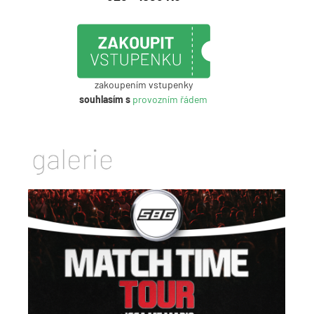
zakoupením vstupenky
souhlasím s
provozním řádem