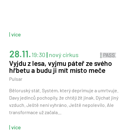
| více
28.11.
19:30
|
nový cirkus
Vyjdu z lesa, vyjmu páteř ze svého
hřbetu a budu ji mít místo meče
Pulsar
Běloruský stát. Systém, který deprimuje a umrtvuje.
Davy jedinců pochopily, že chtějí žít jinak. Dýchat jiný
vzduch. Ještě není vyhráno. Ještě nepolevilo. Ale
transformace už začala…
| více