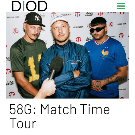
58G: Match Time
Tour