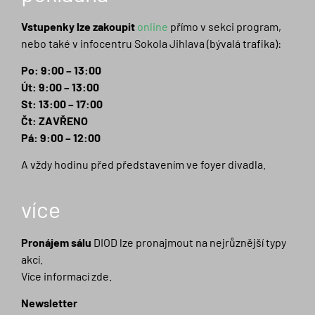
Vstupenky lze zakoupit
online
přímo v sekci program,
nebo také v infocentru Sokola Jihlava (bývalá trafika):
Po: 9:00 – 13:00
Út: 9:00 – 13:00
St: 13:00 – 17:00
Čt: ZAVŘENO
Pá: 9:00 – 12:00
A vždy hodinu před představením ve foyer divadla.
více
Pronájem sálu
DIOD lze pronajmout na nejrůznější typy
akcí.
Více informací zde.
Newsletter